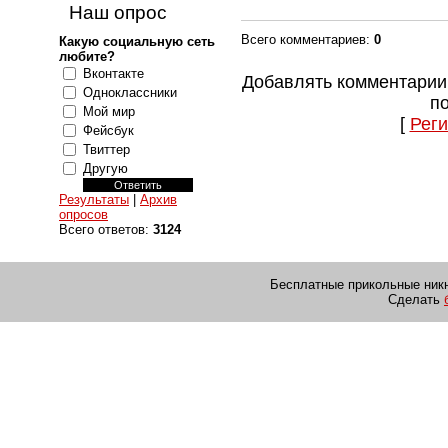
Наш опрос
Всего комментариев
:
0
Какую социальную сеть
любите?
Вконтакте
Добавлять комментарии
Одноклассники
п
Мой мир
[
Реги
Фейсбук
Твиттер
Другую
Результаты
|
Архив
опросов
Всего ответов:
3124
Бесплатные прикольные никн
Сделать