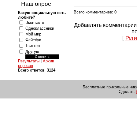
Наш опрос
Всего комментариев
:
0
Какую социальную сеть
любите?
Вконтакте
Добавлять комментарии
Одноклассники
п
Мой мир
[
Реги
Фейсбук
Твиттер
Другую
Результаты
|
Архив
опросов
Всего ответов:
3124
Бесплатные прикольные никн
Сделать