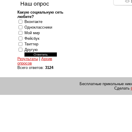
Наш опрос
Какую социальную сеть
любите?
Вконтакте
Одноклассники
Мой мир
Фейсбук
Твиттер
Другую
Результаты
|
Архив
опросов
Всего ответов:
3124
Бесплатные прикольные никн
Сделать