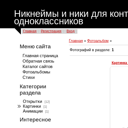
Никнеймы и ники для конт
одноклассников
Главная
Регистрация
Вход
Главная
»
Фотоальбом
»
Меню сайта
Фотографий в разделе
:
1
Главная страница
Обратная связь
Картинка 
Каталог сайтов
Фотоальбомы
Стихи
Категории
раздела
Картин
Открытки
[12]
Картинки
[1]
Анимации
[1]
Интересное