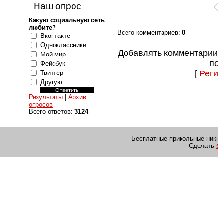
Наш опрос
Какую социальную сеть
любите?
Всего комментариев
:
0
Вконтакте
Одноклассники
Добавлять комментарии
Мой мир
п
Фейсбук
[
Реги
Твиттер
Другую
Результаты
|
Архив
опросов
Всего ответов:
3124
Бесплатные прикольные никн
Сделать